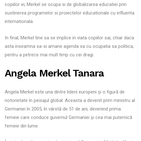
copiilor ei, Merkel se ocupa si de globalizarea educatiei prin
sustinerea programelor si proiectelor educationale cu influenta
internationala.
In final, Merkel tine sa se implice in viata copiilor sai, chiar daca
asta inseamna sa-si amane agenda sa cu ocupatia sa politica,
pentru a petrece mai mult timp cu cei dragi.
Angela Merkel Tanara
Angela Merkel este una dintre liderii europeni și o figură de
notorietate în peisajul global. Aceasta a devenit prim ministru al
Germaniei în 2005, în vârstă de 51 de ani, devenind prima
femeie care conduce guvernul Germaniei și cea mai puternică
femeie din lume.