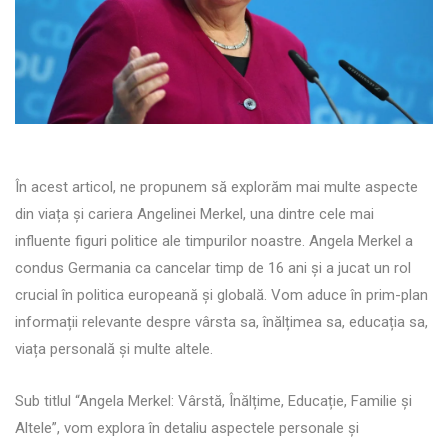
În acest articol, ne propunem să explorăm mai multe aspecte
din viața și cariera Angelinei Merkel, una dintre cele mai
influente figuri politice ale timpurilor noastre. Angela Merkel a
condus Germania ca cancelar timp de 16 ani și a jucat un rol
crucial în politica europeană și globală. Vom aduce în prim-plan
informații relevante despre vârsta sa, înălțimea sa, educația sa,
viața personală și multe altele.
Sub titlul “Angela Merkel: Vârstă, Înălțime, Educație, Familie și
Altele”, vom explora în detaliu aspectele personale și