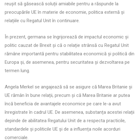
reușit să găsească soluții amiabile pentru a răspunde la
preocupările UE în materie de economie, politica externă și
relațiile cu Regatul Unit în continuare.
În prezent, germana se îngrijorează de impactul economic și
politic cauzat de Brexit și că o relație strânsă cu Regatul Unit
rămâne importantă pentru stabilitatea economică și politică din
Europa și, de asemenea, pentru securitatea și dezvoltarea pe
termen lung.
Angela Merkel se angajează să se asigure că Marea Britanie și
UE rămân în bune relații, precum și că Marea Britanie ar putea
încă beneficia de avantajele economice pe care le-a avut
înregistrate în cadrul UE. De asemenea, substanța acestei relații
depinde de abilitatea Regatului Unit de a respecta practicile,
standardele și politicile UE și de a influența noile acorduri
comerciale.