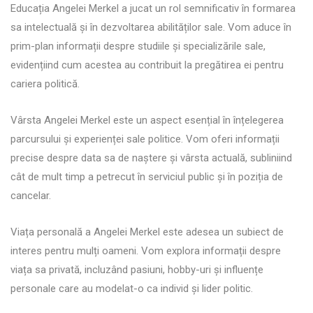
Educația Angelei Merkel a jucat un rol semnificativ în formarea
sa intelectuală și în dezvoltarea abilităților sale. Vom aduce în
prim-plan informații despre studiile și specializările sale,
evidențiind cum acestea au contribuit la pregătirea ei pentru
cariera politică.
Vârsta Angelei Merkel este un aspect esențial în înțelegerea
parcursului și experienței sale politice. Vom oferi informații
precise despre data sa de naștere și vârsta actuală, subliniind
cât de mult timp a petrecut în serviciul public și în poziția de
cancelar.
Viața personală a Angelei Merkel este adesea un subiect de
interes pentru mulți oameni. Vom explora informații despre
viața sa privată, incluzând pasiuni, hobby-uri și influențe
personale care au modelat-o ca individ și lider politic.