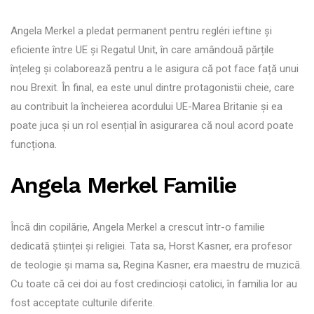
Angela Merkel a pledat permanent pentru regléri ieftine și
eficiente între UE și Regatul Unit, în care amândouă părțile
înțeleg și colaborează pentru a le asigura că pot face față unui
nou Brexit. În final, ea este unul dintre protagonistii cheie, care
au contribuit la încheierea acordului UE-Marea Britanie și ea
poate juca și un rol esențial în asigurarea că noul acord poate
funcționa.
Angela Merkel Familie
Încă din copilărie, Angela Merkel a crescut într-o familie
dedicată științei și religiei. Tata sa, Horst Kasner, era profesor
de teologie și mama sa, Regina Kasner, era maestru de muzică.
Cu toate că cei doi au fost credincioși catolici, în familia lor au
fost acceptate culturile diferite.