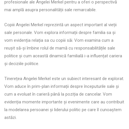
profesionale ale Angelei Merkel pentru a oferi o perspectivă
mai amplă asupra personalității sale remarcabile.
Copiii Angelei Merkel reprezintă un aspect important al vieții
sale personale. Vom explora informații despre familia sa și
vom evidenția relația sa cu copiii săi. Vom examina cum a
reușit să-și îmbine rolul de mamă cu responsabilitățile sale
politice și cum această dinamică familială i-a influențat cariera
și deciziile politice.
Tinerețea Angelei Merkel este un subiect interesant de explorat.
Vom aduce în prim-plan informații despre începuturile sale și
cum a evoluat în carieră până la poziția de cancelar. Vom
evidenția momente importante și evenimente care au contribuit
la modelarea persoanei și liderului politic pe care îl cunoaștem
astăzi.