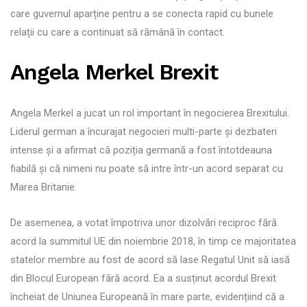
care guvernul aparține pentru a se conecta rapid cu bunele
relații cu care a continuat să rămână în contact.
Angela Merkel Brexit
Angela Merkel a jucat un rol important în negocierea Brexitului.
Liderul german a încurajat negocieri multi-parte și dezbateri
intense și a afirmat că poziția germană a fost întotdeauna
fiabilă și că nimeni nu poate să intre într-un acord separat cu
Marea Britanie.
De asemenea, a votat împotriva unor dizolvări reciproc fără
acord la summitul UE din noiembrie 2018, în timp ce majoritatea
statelor membre au fost de acord să lase Regatul Unit să iasă
din Blocul European fără acord. Ea a susținut acordul Brexit
încheiat de Uniunea Europeană în mare parte, evidențiind că a