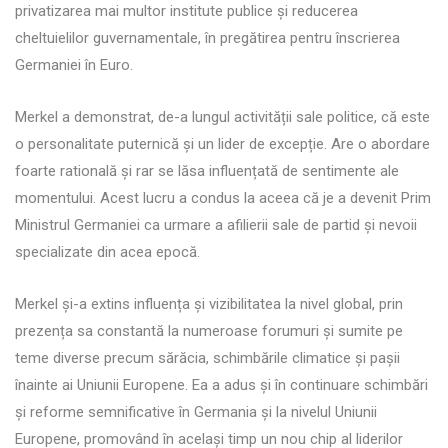
privatizarea mai multor institute publice și reducerea
cheltuielilor guvernamentale, în pregătirea pentru înscrierea
Germaniei în Euro.
Merkel a demonstrat, de-a lungul activității sale politice, că este
o personalitate puternică și un lider de excepție. Are o abordare
foarte ratională și rar se lăsa influențată de sentimente ale
momentului. Acest lucru a condus la aceea că je a devenit Prim
Ministrul Germaniei ca urmare a afilierii sale de partid și nevoii
specializate din acea epocă.
Merkel și-a extins influența și vizibilitatea la nivel global, prin
prezența sa constantă la numeroase forumuri și sumite pe
teme diverse precum sărăcia, schimbările climatice și pașii
înainte ai Uniunii Europene. Ea a adus și în continuare schimbări
și reforme semnificative în Germania și la nivelul Uniunii
Europene, promovând în același timp un nou chip al liderilor