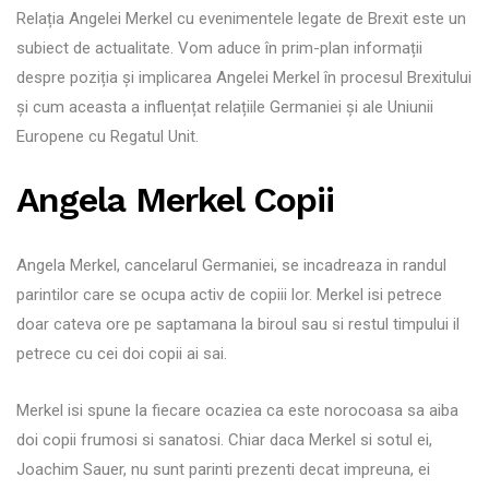
Relația Angelei Merkel cu evenimentele legate de Brexit este un
subiect de actualitate. Vom aduce în prim-plan informații
despre poziția și implicarea Angelei Merkel în procesul Brexitului
și cum aceasta a influențat relațiile Germaniei și ale Uniunii
Europene cu Regatul Unit.
Angela Merkel Copii
Angela Merkel, cancelarul Germaniei, se incadreaza in randul
parintilor care se ocupa activ de copiii lor. Merkel isi petrece
doar cateva ore pe saptamana la biroul sau si restul timpului il
petrece cu cei doi copii ai sai.
Merkel isi spune la fiecare ocaziea ca este norocoasa sa aiba
doi copii frumosi si sanatosi. Chiar daca Merkel si sotul ei,
Joachim Sauer, nu sunt parinti prezenti decat impreuna, ei