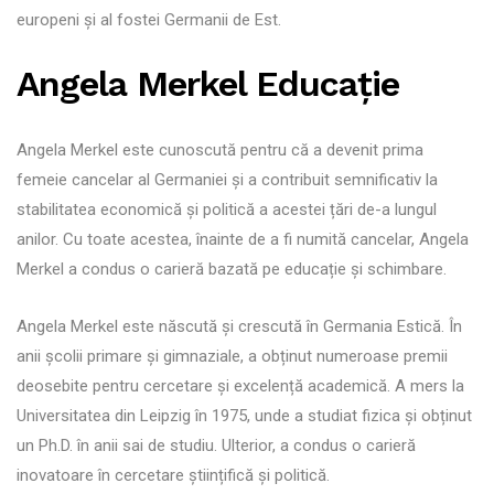
europeni și al fostei Germanii de Est.
Angela Merkel Educație
Angela Merkel este cunoscută pentru că a devenit prima
femeie cancelar al Germaniei și a contribuit semnificativ la
stabilitatea economică și politică a acestei țări de-a lungul
anilor. Cu toate acestea, înainte de a fi numită cancelar, Angela
Merkel a condus o carieră bazată pe educație și schimbare.
Angela Merkel este născută și crescută în Germania Estică. În
anii școlii primare și gimnaziale, a obținut numeroase premii
deosebite pentru cercetare și excelență academică. A mers la
Universitatea din Leipzig în 1975, unde a studiat fizica și obținut
un Ph.D. în anii sai de studiu. Ulterior, a condus o carieră
inovatoare în cercetare științifică și politică.