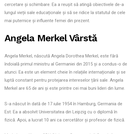
cercetare și schimbare. Ea a reușit să atingă obiectivele de-a
lungul vieții sale educaționale și să se ridice la statutul de cele
mai puternice și influente femei din prezent.
Angela Merkel Vârstă
Angela Merkel, născută Angela Dorothea Merkel, este fără
îndoială primul ministru al Germaniei din 2015 și a condus-o de
atunci. Ea este un element cheie în relațiile internaționale și se
luptă constant pentru protejarea intereselor țării sale. Angela
Merkel are 65 de ani și este printre cei mai buni lideri din lume.
S-a născut în dată de 17 iulie 1954 în Hamburg, Germania de
Est. Ea a absolvit Universitatea din Leipzig cu o diplomă în
fizică. Apoi, a lucrat 10 ani ca cercetător și profesor de fizică.