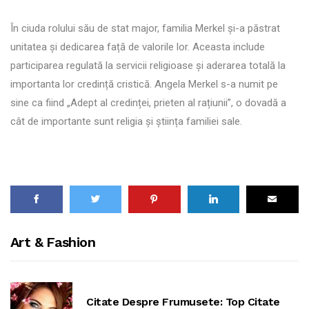
În ciuda rolului său de stat major, familia Merkel și-a păstrat
unitatea și dedicarea față de valorile lor. Aceasta include
participarea regulată la servicii religioase și aderarea totală la
importanta lor credință cristică. Angela Merkel s-a numit pe
sine ca fiind „Adept al credinței, prieten al rațiunii”, o dovadă a
cât de importante sunt religia și știința familiei sale.
Art & Fashion
Citate Despre Frumusete: Top Citate