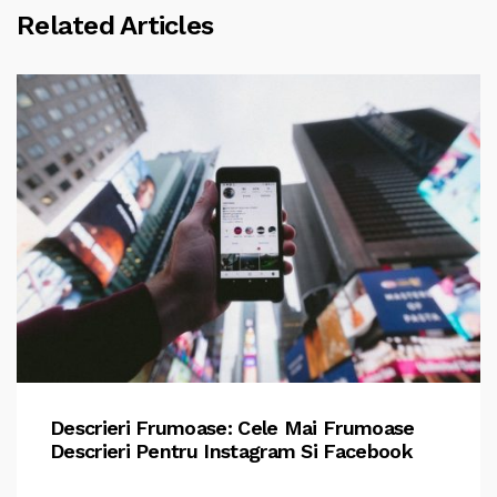
Related Articles
Descrieri Frumoase: Cele Mai Frumoase
Descrieri Pentru Instagram Si Facebook