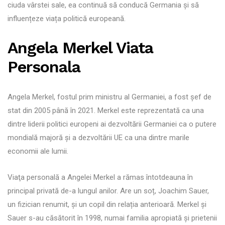
ciuda vârstei sale, ea continuă să conducă Germania și să
influențeze viața politică europeană.
Angela Merkel Viata
Personala
Angela Merkel, fostul prim ministru al Germaniei, a fost șef de
stat din 2005 până în 2021. Merkel este reprezentată ca una
dintre liderii politici europeni ai dezvoltării Germaniei ca o putere
mondială majoră și a dezvoltării UE ca una dintre marile
economii ale lumii.
Viaţa personală a Angelei Merkel a rămas întotdeauna în
principal privată de-a lungul anilor. Are un soț, Joachim Sauer,
un fizician renumit, și un copil din relația anterioară. Merkel și
Sauer s-au căsătorit în 1998, numai familia apropiată și prietenii