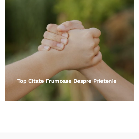
Citate De Dragoste Pentru Iubit Sau
Iubita