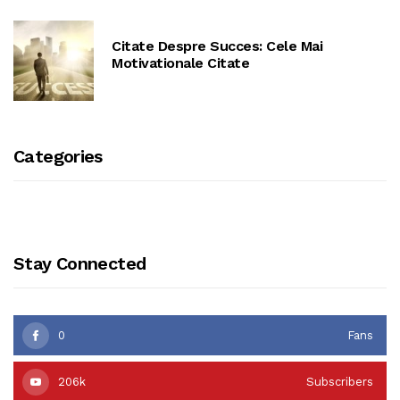
Citate Despre Succes: Cele Mai
Motivationale Citate
Categories
Stay Connected
0
Fans
206k
Subscribers