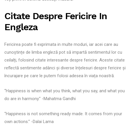
Citate Despre Fericire In
Engleza
Fericirea poate fi exprimata in multe moduri, iar acei care au
cunoștințe de limba engleză pot să impartă sentimentul lor cu
ceilalți, folosind citate interesante despre fericire. Aceste citate
reflectă sentimente adânci și diverse înțelesuri despre fericire și
încurajare pe care le putem folosi adesea în viața noastră.
“Happiness is when what you think, what you say, and what you
do are in harmony.” -Mahatma Gandhi
“Happiness is not something ready made. It comes from your
own actions.” -Dalai Lama