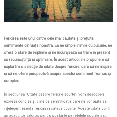
Fericirea este unul dintre cele mai căutate și prețuite
sentimente din viața noastră. Ea ne umple inimile cu bucurie, ne
oferă o stare de împlinire și ne încurajează să trăim în prezent
cu recunoștință și optimism. În acest articol, ne propunem să
explorăm o selecție de citate despre fericire, care să ne inspire
și să ne ofere perspectivă asupra acestui sentiment frumos și
complex.
În secțiunea “Citate despre fericire scurte”, vom descoperi
expresii concise și pline de semnificație care ne vor ajuta să
înțelegem esența fericirii în câteva cuvinte. Aceste citate vor fi
un adăugitor valoros pentru postările pe rețelele sociale sau