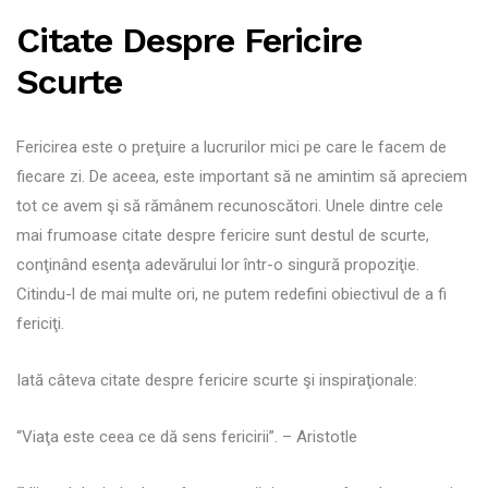
Citate Despre Fericire
Scurte
Fericirea este o preţuire a lucrurilor mici pe care le facem de
fiecare zi. De aceea, este important să ne amintim să apreciem
tot ce avem şi să rămânem recunoscători. Unele dintre cele
mai frumoase citate despre fericire sunt destul de scurte,
conţinând esenţa adevărului lor într-o singură propoziţie.
Citindu-l de mai multe ori, ne putem redefini obiectivul de a fi
fericiţi.
Iată câteva citate despre fericire scurte şi inspiraţionale:
“Viaţa este ceea ce dă sens fericirii”. – Aristotle