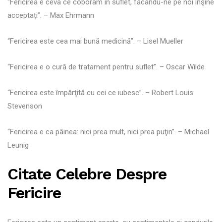
“Fericirea e ceva ce coborâm în suflet, făcându-ne pe noi înşine
acceptaţi”. – Max Ehrmann
“Fericirea este cea mai bună medicină”. – Lisel Mueller
“Fericirea e o cură de tratament pentru suflet”. – Oscar Wilde
“Fericirea este împărţită cu cei ce iubesc”. – Robert Louis
Stevenson
“Fericirea e ca pâinea: nici prea mult, nici prea puţin”. – Michael
Leunig
Citate Celebre Despre
Fericire