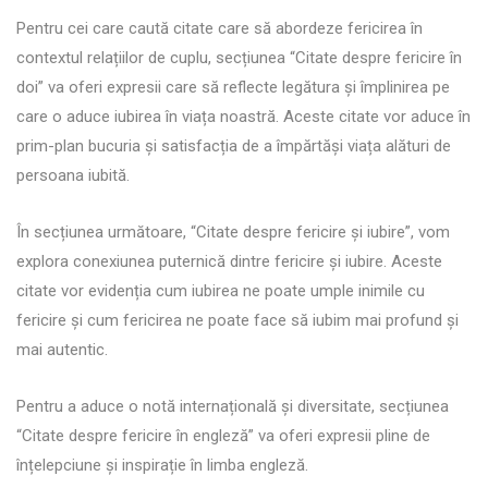
Pentru cei care caută citate care să abordeze fericirea în
contextul relațiilor de cuplu, secțiunea “Citate despre fericire în
doi” va oferi expresii care să reflecte legătura și împlinirea pe
care o aduce iubirea în viața noastră. Aceste citate vor aduce în
prim-plan bucuria și satisfacția de a împărtăși viața alături de
persoana iubită.
În secțiunea următoare, “Citate despre fericire și iubire”, vom
explora conexiunea puternică dintre fericire și iubire. Aceste
citate vor evidenția cum iubirea ne poate umple inimile cu
fericire și cum fericirea ne poate face să iubim mai profund și
mai autentic.
Pentru a aduce o notă internațională și diversitate, secțiunea
“Citate despre fericire în engleză” va oferi expresii pline de
înțelepciune și inspirație în limba engleză.