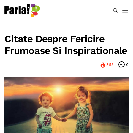
Citate Despre Fericire
Frumoase Si Inspirationale
353
0