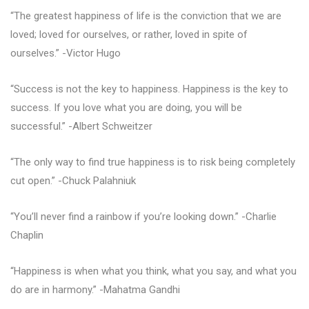
“The greatest happiness of life is the conviction that we are
loved; loved for ourselves, or rather, loved in spite of
ourselves.” -Victor Hugo
“Success is not the key to happiness. Happiness is the key to
success. If you love what you are doing, you will be
successful.” -Albert Schweitzer
“The only way to find true happiness is to risk being completely
cut open.” -Chuck Palahniuk
“You’ll never find a rainbow if you’re looking down.” -Charlie
Chaplin
“Happiness is when what you think, what you say, and what you
do are in harmony.” -Mahatma Gandhi