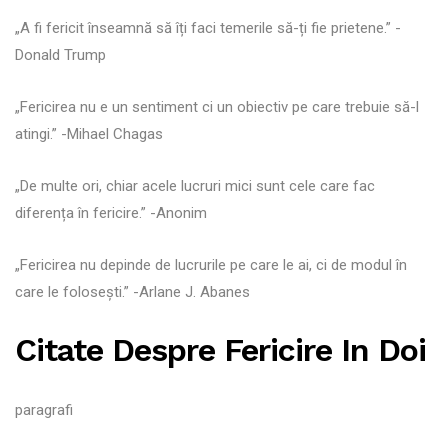
„A fi fericit înseamnă să îți faci temerile să-ți fie prietene.” -
Donald Trump
„Fericirea nu e un sentiment ci un obiectiv pe care trebuie să-l
atingi.” -Mihael Chagas
„De multe ori, chiar acele lucruri mici sunt cele care fac
diferența în fericire.” -Anonim
„Fericirea nu depinde de lucrurile pe care le ai, ci de modul în
care le folosești.” -Arlane J. Abanes
Citate Despre Fericire In Doi
paragrafi