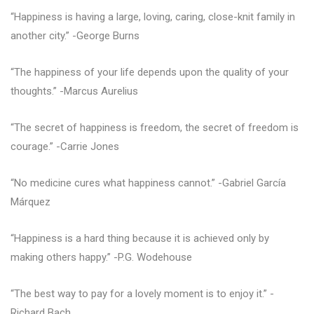
“Happiness is having a large, loving, caring, close-knit family in
another city.” -George Burns
“The happiness of your life depends upon the quality of your
thoughts.” -Marcus Aurelius
“The secret of happiness is freedom, the secret of freedom is
courage.” -Carrie Jones
“No medicine cures what happiness cannot.” -Gabriel García
Márquez
“Happiness is a hard thing because it is achieved only by
making others happy.” -P.G. Wodehouse
“The best way to pay for a lovely moment is to enjoy it.” -
Richard Bach