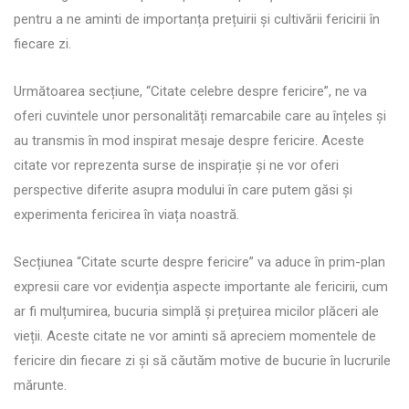
pentru a ne aminti de importanța prețuirii și cultivării fericirii în
fiecare zi.
Următoarea secțiune, “Citate celebre despre fericire”, ne va
oferi cuvintele unor personalități remarcabile care au înțeles și
au transmis în mod inspirat mesaje despre fericire. Aceste
citate vor reprezenta surse de inspirație și ne vor oferi
perspective diferite asupra modului în care putem găsi și
experimenta fericirea în viața noastră.
Secțiunea “Citate scurte despre fericire” va aduce în prim-plan
expresii care vor evidenția aspecte importante ale fericirii, cum
ar fi mulțumirea, bucuria simplă și prețuirea micilor plăceri ale
vieții. Aceste citate ne vor aminti să apreciem momentele de
fericire din fiecare zi și să căutăm motive de bucurie în lucrurile
mărunte.