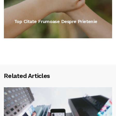
Citate De Dragoste Pentru Iubit Sau
Iubita
Related Articles