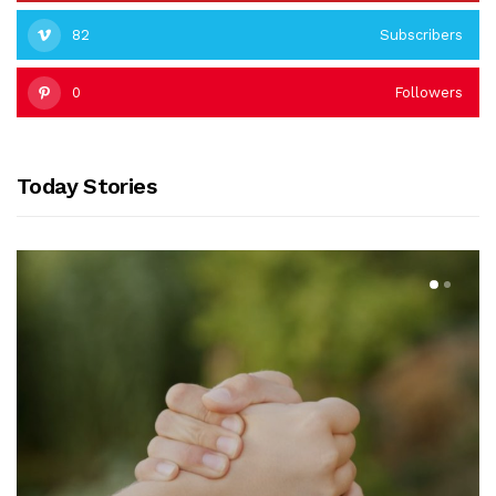
82
Subscribers
0
Followers
Today Stories