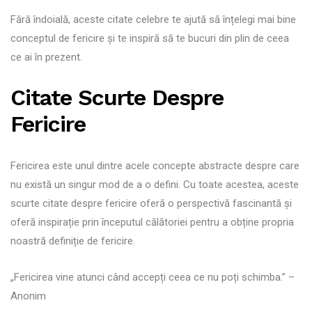
Fără îndoială, aceste citate celebre te ajută să înțelegi mai bine
conceptul de fericire și te inspiră să te bucuri din plin de ceea
ce ai în prezent.
Citate Scurte Despre
Fericire
Fericirea este unul dintre acele concepte abstracte despre care
nu există un singur mod de a o defini. Cu toate acestea, aceste
scurte citate despre fericire oferă o perspectivă fascinantă și
oferă inspirație prin începutul călătoriei pentru a obține propria
noastră definiție de fericire.
„Fericirea vine atunci când accepți ceea ce nu poți schimba.” –
Anonim