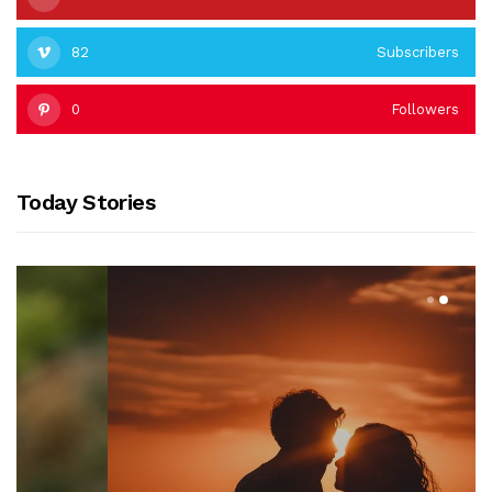
82
Subscribers
0
Followers
Today Stories