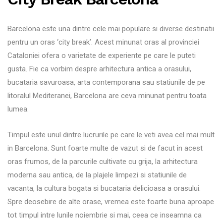
Barcelona este una dintre cele mai populare si diverse destinatii
pentru un oras ‘city break’. Acest minunat oras al provinciei
Cataloniei ofera o varietate de experiente pe care le puteti
gusta. Fie ca vorbim despre arhitectura antica a orasului,
bucataria savuroasa, arta contemporana sau statiunile de pe
litoralul Mediteranei, Barcelona are ceva minunat pentru toata
lumea.
Timpul este unul dintre lucrurile pe care le veti avea cel mai mult
in Barcelona. Sunt foarte multe de vazut si de facut in acest
oras frumos, de la parcurile cultivate cu grija, la arhitectura
moderna sau antica, de la plajele limpezi si statiunile de
vacanta, la cultura bogata si bucataria delicioasa a orasului.
Spre deosebire de alte orase, vremea este foarte buna aproape
tot timpul intre lunile noiembrie si mai, ceea ce inseamna ca