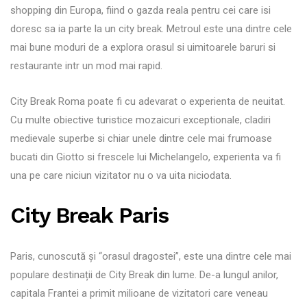
shopping din Europa, fiind o gazda reala pentru cei care isi
doresc sa ia parte la un city break. Metroul este una dintre cele
mai bune moduri de a explora orasul si uimitoarele baruri si
restaurante intr un mod mai rapid.
City Break Roma poate fi cu adevarat o experienta de neuitat.
Cu multe obiective turistice mozaicuri exceptionale, cladiri
medievale superbe si chiar unele dintre cele mai frumoase
bucati din Giotto si frescele lui Michelangelo, experienta va fi
una pe care niciun vizitator nu o va uita niciodata.
City Break Paris
Paris, cunoscută și “orasul dragostei”, este una dintre cele mai
populare destinații de City Break din lume. De-a lungul anilor,
capitala Frantei a primit milioane de vizitatori care veneau