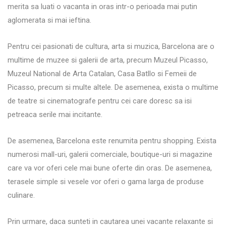
merita sa luati o vacanta in oras intr-o perioada mai putin
aglomerata si mai ieftina.
Pentru cei pasionati de cultura, arta si muzica, Barcelona are o
multime de muzee si galerii de arta, precum Muzeul Picasso,
Muzeul National de Arta Catalan, Casa Batllo si Femeii de
Picasso, precum si multe altele. De asemenea, exista o multime
de teatre si cinematografe pentru cei care doresc sa isi
petreaca serile mai incitante.
De asemenea, Barcelona este renumita pentru shopping. Exista
numerosi mall-uri, galerii comerciale, boutique-uri si magazine
care va vor oferi cele mai bune oferte din oras. De asemenea,
terasele simple si vesele vor oferi o gama larga de produse
culinare.
Prin urmare, daca sunteti in cautarea unei vacante relaxante si