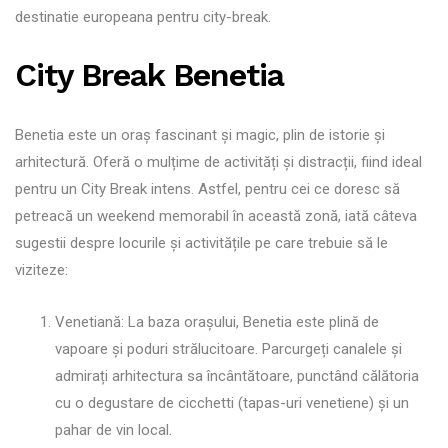
destinatie europeana pentru city-break.
City Break Benetia
Benetia este un oraș fascinant și magic, plin de istorie și
arhitectură. Oferă o mulțime de activități și distracții, fiind ideal
pentru un City Break intens. Astfel, pentru cei ce doresc să
petreacă un weekend memorabil în această zonă, iată câteva
sugestii despre locurile și activitățile pe care trebuie să le
viziteze:
Venetiană: La baza orașului, Benetia este plină de
vapoare și poduri strălucitoare. Parcurgeți canalele și
admirați arhitectura sa încântătoare, punctând călătoria
cu o degustare de cicchetti (tapas-uri venetiene) și un
pahar de vin local.