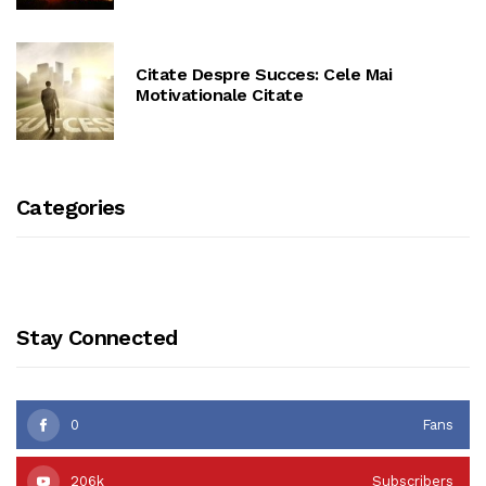
Citate Despre Succes: Cele Mai
Motivationale Citate
Categories
Stay Connected
0
Fans
206k
Subscribers