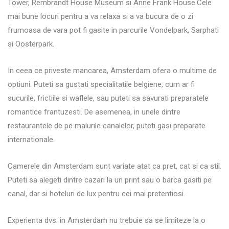
Tower, Rembrandt House Museum si Anne Frank House.Cele
mai bune locuri pentru a va relaxa si a va bucura de o zi
frumoasa de vara pot fi gasite in parcurile Vondelpark, Sarphati
si Oosterpark.
In ceea ce priveste mancarea, Amsterdam ofera o multime de
optiuni. Puteti sa gustati specialitatile belgiene, cum ar fi
sucurile, frictiile si waflele, sau puteti sa savurati preparatele
romantice frantuzesti. De asemenea, in unele dintre
restaurantele de pe malurile canalelor, puteti gasi preparate
internationale.
Camerele din Amsterdam sunt variate atat ca pret, cat si ca stil.
Puteti sa alegeti dintre cazari la un print sau o barca gasiti pe
canal, dar si hoteluri de lux pentru cei mai pretentiosi.
Experienta dvs. in Amsterdam nu trebuie sa se limiteze la o