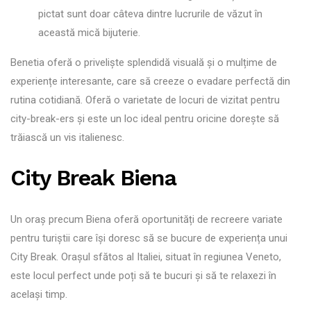
pictat sunt doar câteva dintre lucrurile de văzut în
această mică bijuterie.
Benetia oferă o priveliște splendidă visuală și o mulțime de
experiențe interesante, care să creeze o evadare perfectă din
rutina cotidiană. Oferă o varietate de locuri de vizitat pentru
city-break-ers și este un loc ideal pentru oricine dorește să
trăiască un vis italienesc.
City Break Biena
Un oraș precum Biena oferă oportunități de recreere variate
pentru turiștii care își doresc să se bucure de experiența unui
City Break. Orașul sfătos al Italiei, situat în regiunea Veneto,
este locul perfect unde poți să te bucuri și să te relaxezi în
același timp.