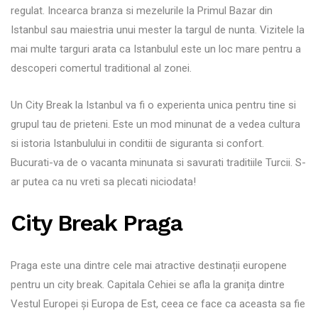
regulat. Incearca branza si mezelurile la Primul Bazar din
Istanbul sau maiestria unui mester la targul de nunta. Vizitele la
mai multe targuri arata ca Istanbulul este un loc mare pentru a
descoperi comertul traditional al zonei.
Un City Break la Istanbul va fi o experienta unica pentru tine si
grupul tau de prieteni. Este un mod minunat de a vedea cultura
si istoria Istanbulului in conditii de siguranta si confort.
Bucurati-va de o vacanta minunata si savurati traditiile Turcii. S-
ar putea ca nu vreti sa plecati niciodata!
City Break Praga
Praga este una dintre cele mai atractive destinații europene
pentru un city break. Capitala Cehiei se afla la granița dintre
Vestul Europei și Europa de Est, ceea ce face ca aceasta sa fie