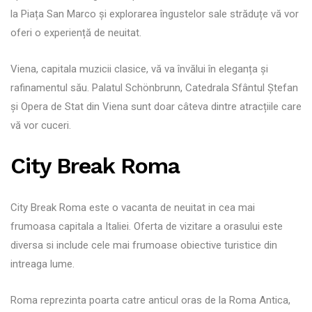
la Piața San Marco și explorarea îngustelor sale străduțe vă vor
oferi o experiență de neuitat.
Viena, capitala muzicii clasice, vă va învălui în eleganța și
rafinamentul său. Palatul Schönbrunn, Catedrala Sfântul Ștefan
și Opera de Stat din Viena sunt doar câteva dintre atracțiile care
vă vor cuceri.
City Break Roma
City Break Roma este o vacanta de neuitat in cea mai
frumoasa capitala a Italiei. Oferta de vizitare a orasului este
diversa si include cele mai frumoase obiective turistice din
intreaga lume.
Roma reprezinta poarta catre anticul oras de la Roma Antica,