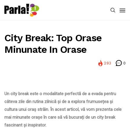
City Break: Top Orase
Minunate In Orase
293
0
Un city break este o modalitate perfectă de a evada pentru
câteva zile din rutina zilnică și de a explora frumusețea și
cultura unui oraș străin. În acest articol, vă vom prezenta cele
mai minunate orașe în care să vă bucurați de un city break
fascinant și inspirator.