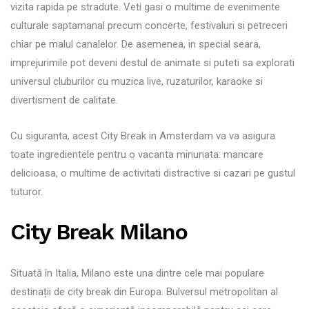
vizita rapida pe stradute. Veti gasi o multime de evenimente
culturale saptamanal precum concerte, festivaluri si petreceri
chiar pe malul canalelor. De asemenea, in special seara,
imprejurimile pot deveni destul de animate si puteti sa explorati
universul cluburilor cu muzica live, ruzaturilor, karaoke si
divertisment de calitate.
Cu siguranta, acest City Break in Amsterdam va va asigura
toate ingredientele pentru o vacanta minunata: mancare
delicioasa, o multime de activitati distractive si cazari pe gustul
tuturor.
City Break Milano
Situată în Italia, Milano este una dintre cele mai populare
destinații de city break din Europa. Bulversul metropolitan al