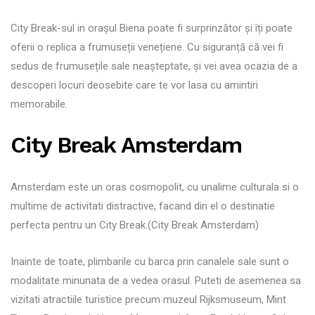
City Break-sul in orașul Biena poate fi surprinzător și îți poate
oferii o replica a frumuseții venețiene. Cu siguranță că vei fi
sedus de frumusețile sale neașteptate, și vei avea ocazia de a
descoperi locuri deosebite care te vor lasa cu amintiri
memorabile.
City Break Amsterdam
Amsterdam este un oras cosmopolit, cu unalime culturala si o
multime de activitati distractive, facand din el o destinatie
perfecta pentru un City Break.(City Break Amsterdam)
Inainte de toate, plimbarile cu barca prin canalele sale sunt o
modalitate minunata de a vedea orasul. Puteti de asemenea sa
vizitati atractiile turistice precum muzeul Rijksmuseum, Mint