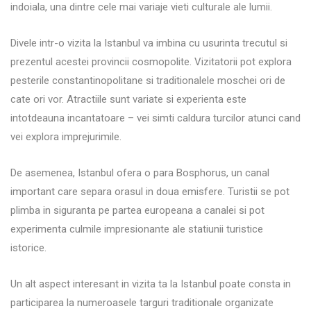
indoiala, una dintre cele mai variaje vieti culturale ale lumii.
Divele intr-o vizita la Istanbul va imbina cu usurinta trecutul si
prezentul acestei provincii cosmopolite. Vizitatorii pot explora
pesterile constantinopolitane si traditionalele moschei ori de
cate ori vor. Atractiile sunt variate si experienta este
intotdeauna incantatoare – vei simti caldura turcilor atunci cand
vei explora imprejurimile.
De asemenea, Istanbul ofera o para Bosphorus, un canal
important care separa orasul in doua emisfere. Turistii se pot
plimba in siguranta pe partea europeana a canalei si pot
experimenta culmile impresionante ale statiunii turistice
istorice.
Un alt aspect interesant in vizita ta la Istanbul poate consta in
participarea la numeroasele targuri traditionale organizate