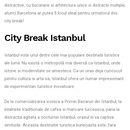
distractive, cu bucatarie si arhitectura unice si distractii multiple,
atunci Barcelona ar putea fi locul ideal pentru urmatorul dvs.
city break!
City Break Istanbul
Istanbul este unul dintre cele mai populare destinatii turistice
ale lumii. Nu există o metropolă mai diversă ca Istanbul, ​​unde
istorie si modernitate se amesteca. Ca un oras deja cunoscut
pentru cultura si arta sa, Istanbul ofera un numar impresionant
de experimentari turistice inovatoare.
De la comercializarea iconica a Primei Bazaruri din Istanbul, la
intalnirile traditionale de cafea si mancare turceasca, pana la
distractia agitata a nocturnei Istanbul, orasul iti va captiva
simturile. Aceasta destinatie turistica buneoasta este, fara