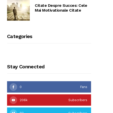
Citate Despre Succes: Cele
Mai Motivationale Citate
Categories
Stay Connected
0
Fans
206k
Subscribers