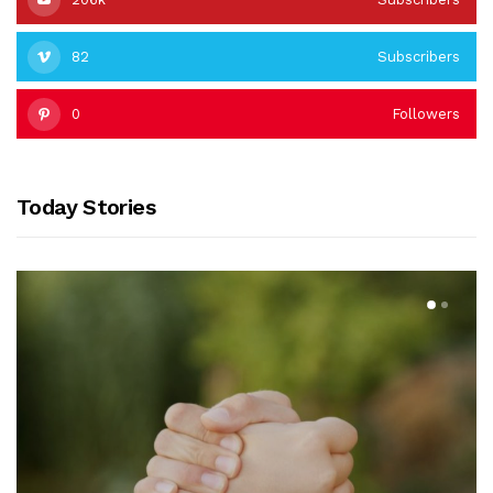
82
Subscribers
0
Followers
Today Stories