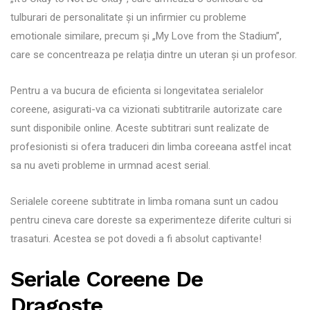
tulburari de personalitate și un infirmier cu probleme
emotionale similare, precum și „My Love from the Stadium”,
care se concentreaza pe relația dintre un uteran și un profesor.
Pentru a va bucura de eficienta si longevitatea serialelor
coreene, asigurati-va ca vizionati subtitrarile autorizate care
sunt disponibile online. Aceste subtitrari sunt realizate de
profesionisti si ofera traduceri din limba coreeana astfel incat
sa nu aveti probleme in urmnad acest serial.
Serialele coreene subtitrate in limba romana sunt un cadou
pentru cineva care doreste sa experimenteze diferite culturi si
trasaturi. Acestea se pot dovedi a fi absolut captivante!
Seriale Coreene De
Dragoste