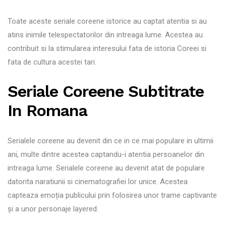
Toate aceste seriale coreene istorice au captat atentia si au
atins inimile telespectatorilor din intreaga lume. Acestea au
contribuit si la stimularea interesului fata de istoria Coreei si
fata de cultura acestei tari.
Seriale Coreene Subtitrate
In Romana
Serialele coreene au devenit din ce in ce mai populare in ultimii
ani, multe dintre acestea captandu-i atentia persoanelor din
intreaga lume. Serialele coreene au devenit atat de populare
datorita naratiunii si cinematografiei lor unice. Acestea
capteaza emoția publicului prin folosirea unor trame captivante
și a unor personaje layered.