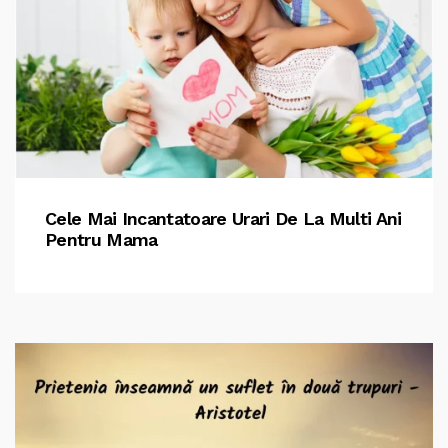
Cele Mai Incantatoare Urari De La Multi Ani
Pentru Mama