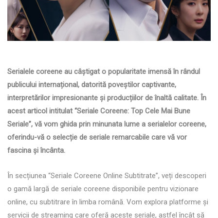
Serialele coreene au câștigat o popularitate imensă în rândul
publicului internațional, datorită poveștilor captivante,
interpretărilor impresionante și producțiilor de înaltă calitate. În
acest articol intitulat “Seriale Coreene: Top Cele Mai Bune
Seriale”, vă vom ghida prin minunata lume a serialelor coreene,
oferindu-vă o selecție de seriale remarcabile care vă vor
fascina și încânta.
În secțiunea “Seriale Coreene Online Subtitrate”, veți descoperi
o gamă largă de seriale coreene disponibile pentru vizionare
online, cu subtitrare în limba română. Vom explora platforme și
servicii de streaming care oferă aceste seriale, astfel încât să