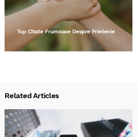
Citate De Dragoste Pentru Iubit Sau
Iubita
Related Articles