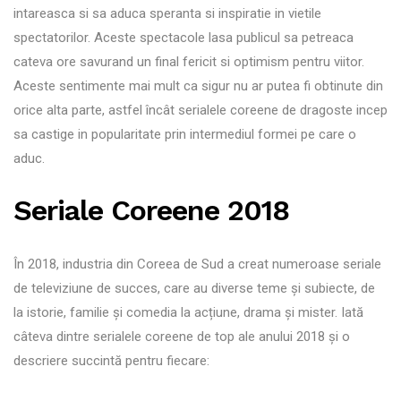
intareasca si sa aduca speranta si inspiratie in vietile
spectatorilor. Aceste spectacole lasa publicul sa petreaca
cateva ore savurand un final fericit si optimism pentru viitor.
Aceste sentimente mai mult ca sigur nu ar putea fi obtinute din
orice alta parte, astfel încât serialele coreene de dragoste incep
sa castige in popularitate prin intermediul formei pe care o
aduc.
Seriale Coreene 2018
În 2018, industria din Coreea de Sud a creat numeroase seriale
de televiziune de succes, care au diverse teme și subiecte, de
la istorie, familie și comedia la acțiune, drama și mister. Iată
câteva dintre serialele coreene de top ale anului 2018 și o
descriere succintă pentru fiecare: