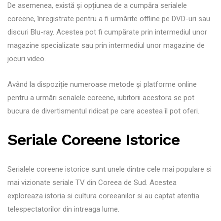
De asemenea, există și opțiunea de a cumpăra serialele
coreene, înregistrate pentru a fi urmărite offline pe DVD-uri sau
discuri Blu-ray. Acestea pot fi cumpărate prin intermediul unor
magazine specializate sau prin intermediul unor magazine de
jocuri video.
Având la dispoziție numeroase metode și platforme online
pentru a urmări serialele coreene, iubitorii acestora se pot
bucura de divertismentul ridicat pe care acestea îl pot oferi.
Seriale Coreene Istorice
Serialele coreene istorice sunt unele dintre cele mai populare si
mai vizionate seriale TV din Coreea de Sud. Acestea
exploreaza istoria si cultura coreeanilor si au captat atentia
telespectatorilor din intreaga lume.