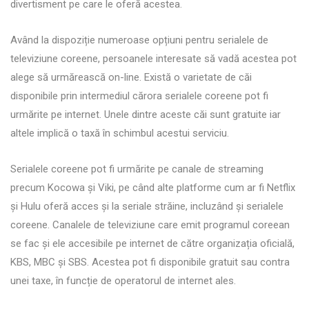
divertisment pe care le oferă acestea.
Având la dispoziție numeroase opțiuni pentru serialele de
televiziune coreene, persoanele interesate să vadă acestea pot
alege să urmărească on-line. Există o varietate de căi
disponibile prin intermediul cărora serialele coreene pot fi
urmărite pe internet. Unele dintre aceste căi sunt gratuite iar
altele implică o taxă în schimbul acestui serviciu.
Serialele coreene pot fi urmărite pe canale de streaming
precum Kocowa și Viki, pe când alte platforme cum ar fi Netflix
și Hulu oferă acces și la seriale străine, incluzând și serialele
coreene. Canalele de televiziune care emit programul coreean
se fac și ele accesibile pe internet de către organizația oficială,
KBS, MBC și SBS. Acestea pot fi disponibile gratuit sau contra
unei taxe, în funcție de operatorul de internet ales.