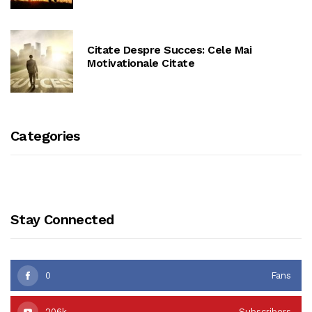
Citate Despre Succes: Cele Mai
Motivationale Citate
Categories
Stay Connected
0
Fans
206k
Subscribers