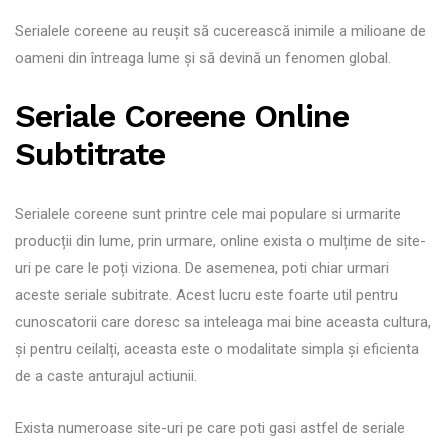
Serialele coreene au reușit să cucerească inimile a milioane de
oameni din întreaga lume și să devină un fenomen global.
Seriale Coreene Online
Subtitrate
Serialele coreene sunt printre cele mai populare si urmarite
producții din lume, prin urmare, online exista o mulțime de site-
uri pe care le poți viziona. De asemenea, poti chiar urmari
aceste seriale subitrate. Acest lucru este foarte util pentru
cunoscatorii care doresc sa inteleaga mai bine aceasta cultura,
și pentru ceilalți, aceasta este o modalitate simpla și eficienta
de a caste anturajul actiunii.
Exista numeroase site-uri pe care poti gasi astfel de seriale