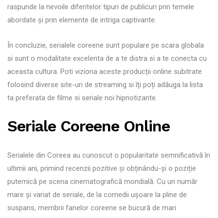
raspunde la nevoile diferitelor tipuri de publicuri prin temele
abordate și prin elemente de intriga captivante.
În concluzie, serialele coreene sunt populare pe scara globala
si sunt o modalitate excelenta de a te distra si a te conecta cu
aceasta cultura. Poti viziona aceste producții online subitrate
folosind diverse site-uri de streaming si îți poți adăuga la lista
ta preferata de filme si seriale noi hipnotizante.
Seriale Coreene Online
Serialele din Coreea au cunoscut o popularitate semnificativă în
ultimii ani, primind recenzii pozitive și obținându-și o poziție
puternică pe scena cinematografică mondială. Cu un număr
mare și variat de seriale, de la comedii ușoare la pline de
suspans, membrii fanelor coreene se bucură de mari