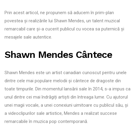
Prin acest articol, ne propunem să aducem în prim-plan
povestea și realizările lui Shawn Mendes, un talent muzical
remarcabil care și-a cucerit publicul cu vocea sa puternică și
mesajele sale autentice.
Shawn Mendes Cântece
Shawn Mendes este un artist canadian cunoscut pentru unele
dintre cele mai populare melodii și cântece de dragoste din
toate timpurile. Din momentul lansării sale în 2014, s-a impus ca
unul dintre cei mai îndrăgiți artiști din întreaga lume. Cu ajutorul
unei magii vocale, a unei conexiuni uimitoare cu publicul său, și
a videoclipurilor sale artistice, Mendes a realizat succese
remarcabile în muzica pop contemporană.