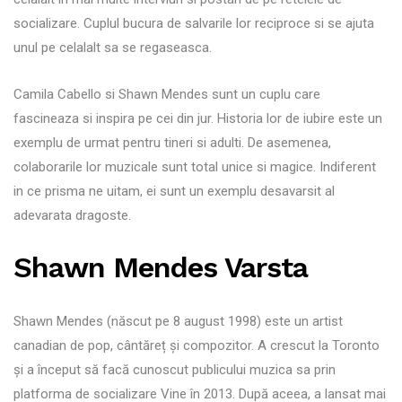
socializare. Cuplul bucura de salvarile lor reciproce si se ajuta
unul pe celalalt sa se regaseasca.
Camila Cabello si Shawn Mendes sunt un cuplu care
fascineaza si inspira pe cei din jur. Historia lor de iubire este un
exemplu de urmat pentru tineri si adulti. De asemenea,
colaborarile lor muzicale sunt total unice si magice. Indiferent
in ce prisma ne uitam, ei sunt un exemplu desavarsit al
adevarata dragoste.
Shawn Mendes Varsta
Shawn Mendes (născut pe 8 august 1998) este un artist
canadian de pop, cântăreț și compozitor. A crescut la Toronto
și a început să facă cunoscut publicului muzica sa prin
platforma de socializare Vine în 2013. După aceea, a lansat mai