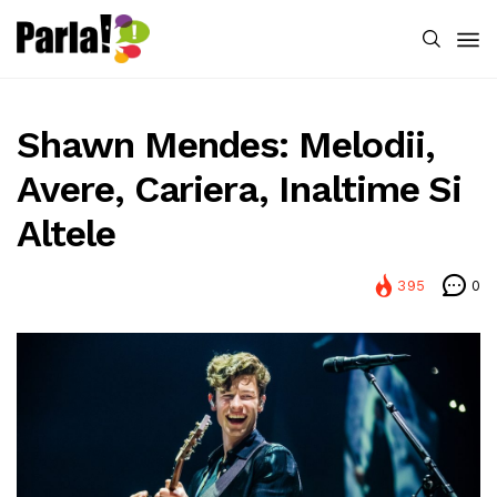
Shawn Mendes: Melodii,
Avere, Cariera, Inaltime Si
Altele
395
0