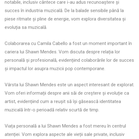
notabile, inclusiv cântece care i-au adus recunoaștere și
succes în industria muzicală. De la balade sensibile până la
piese ritmate și pline de energie, vom explora diversitatea și
evoluția sa muzicală.
Colaborarea cu Camila Cabello a fost un moment important în
cariera lui Shawn Mendes. Vom discuta despre relația lor
personală și profesională, evidențiind colaborările lor de succes
și impactul lor asupra muzicii pop contemporane.
Vârsta lui Shawn Mendes este un aspect interesant de explorat.
Vom oferi informații despre anii săi de creștere și evoluție ca
artist, evidențiind cum a reușit să își găsească identitatea
muzicală într-o perioadă relativ scurtă de timp.
Viața personală a lui Shawn Mendes a fost mereu în centrul
atenției. Vom explora aspecte ale vieții sale private, inclusiv