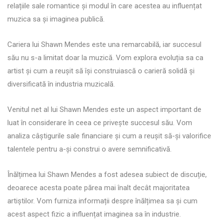
relațiile sale romantice și modul în care acestea au influențat
muzica sa și imaginea publică.
Cariera lui Shawn Mendes este una remarcabilă, iar succesul
său nu s-a limitat doar la muzică. Vom explora evoluția sa ca
artist și cum a reușit să își construiască o carieră solidă și
diversificată în industria muzicală.
Venitul net al lui Shawn Mendes este un aspect important de
luat în considerare în ceea ce privește succesul său. Vom
analiza câștigurile sale financiare și cum a reușit să-și valorifice
talentele pentru a-și construi o avere semnificativă.
Înălțimea lui Shawn Mendes a fost adesea subiect de discuție,
deoarece acesta poate părea mai înalt decât majoritatea
artiștilor. Vom furniza informații despre înălțimea sa și cum
acest aspect fizic a influențat imaginea sa în industrie.