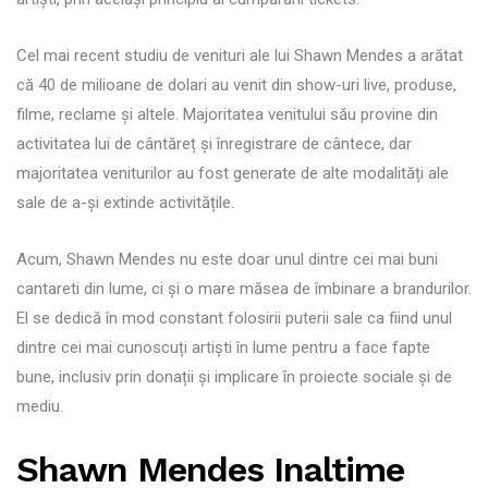
Cel mai recent studiu de venituri ale lui Shawn Mendes a arătat
că 40 de milioane de dolari au venit din show-uri live, produse,
filme, reclame și altele. Majoritatea venitului său provine din
activitatea lui de cântăreț și înregistrare de cântece, dar
majoritatea veniturilor au fost generate de alte modalități ale
sale de a-și extinde activitățile.
Acum, Shawn Mendes nu este doar unul dintre cei mai buni
cantareti din lume, ci și o mare măsea de îmbinare a brandurilor.
El se dedică în mod constant folosirii puterii sale ca fiind unul
dintre cei mai cunoscuți artiști în lume pentru a face fapte
bune, inclusiv prin donații și implicare în proiecte sociale și de
mediu.
Shawn Mendes Inaltime