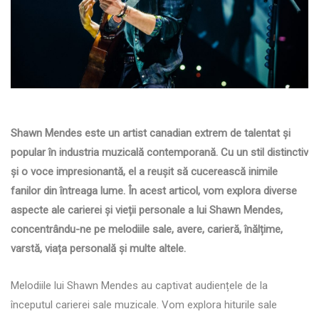
Shawn Mendes este un artist canadian extrem de talentat și
popular în industria muzicală contemporană. Cu un stil distinctiv
și o voce impresionantă, el a reușit să cucerească inimile
fanilor din întreaga lume. În acest articol, vom explora diverse
aspecte ale carierei și vieții personale a lui Shawn Mendes,
concentrându-ne pe melodiile sale, avere, carieră, înălțime,
varstă, viața personală și multe altele.
Melodiile lui Shawn Mendes au captivat audiențele de la
începutul carierei sale muzicale. Vom explora hiturile sale