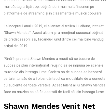
mai căutați artiști pop, obținându-i mai multe înscrieri pe
platformele de streaming și în clasamentele muzicii populare.
La începutul anului 2019, el a lansat al treilea lui album, intitulat
“Shawn Mendes”. Acest album și-a menținut succesul obținut
de predecessorii săi, făcându-l unul dintre cei mai bine vânduți
artiști din 2019.
Până în prezent, Shawn Mendes a reușit să se bucure de
succes pe plan internațional, reușind să se impună pe scenele
muzicale din întreaga lume. Cariera sa de succes se bazează
pe talentul său de a folosi cântecul ca modalitate de a conecta
cu audiențe de toate vârstele. Acest talent al lui Shawn Mendes
face ca muzica sa să fie adorată de fanii săi din întreaga lume.
Shawn Mendes Venit Net