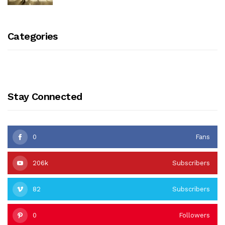
Categories
Stay Connected
0
Fans
206k
Subscribers
82
Subscribers
0
Followers