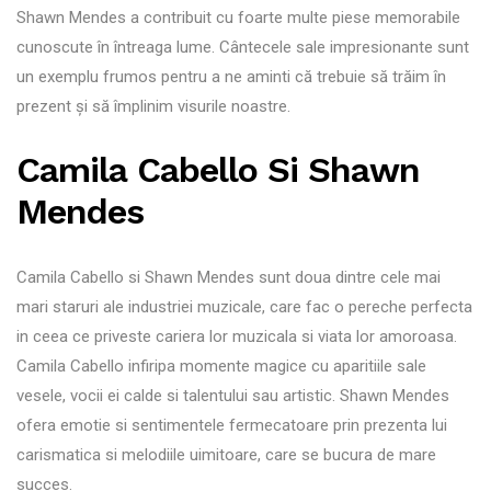
Shawn Mendes a contribuit cu foarte multe piese memorabile
cunoscute în întreaga lume. Cântecele sale impresionante sunt
un exemplu frumos pentru a ne aminti că trebuie să trăim în
prezent și să împlinim visurile noastre.
Camila Cabello Si Shawn
Mendes
Camila Cabello si Shawn Mendes sunt doua dintre cele mai
mari staruri ale industriei muzicale, care fac o pereche perfecta
in ceea ce priveste cariera lor muzicala si viata lor amoroasa.
Camila Cabello infiripa momente magice cu aparitiile sale
vesele, vocii ei calde si talentului sau artistic. Shawn Mendes
ofera emotie si sentimentele fermecatoare prin prezenta lui
carismatica si melodiile uimitoare, care se bucura de mare
succes.