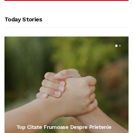
Today Stories
Citate De Dragoste Pentru Iubit Sau
Iubita