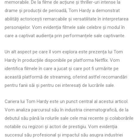
memorabile. De la filme de acțiune și thriller-uri intense la
drame și producții de perioadă, Tom Hardy a demonstrat
abilități actoricești remarcabile și versatilitate în interpretarea
personajelor. Vom evidenția filmele sale celebre și modul în
care a captivat audiența prin performanțele sale captivante.
Un alt aspect pe care îl vom explora este prezența lui Tom
Hardy în producțiile disponibile pe platforma Netflix. Vom
identifica filmele în care a jucat și care pot fi urmărite pe
această platformă de streaming, oferind astfel recomandări
pentru fanii săi și pentru cei interesați de lucrările sale.
Cariera lui Tom Hardy este un punct central al acestui articol.
Vom analiza parcursul său în industria cinematografică, de la
debutul său până la rolurile sale cele mai recente și colaborările
notabile cu regizori și actori de prestigiu. Vom evidenția
succesul său profesional și impactul său asupra industriei