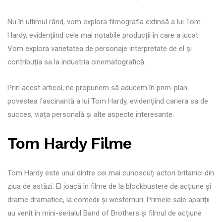
Nu în ultimul rând, vom explora filmografia extinsă a lui Tom
Hardy, evidențiind cele mai notabile producții în care a jucat.
Vom explora varietatea de personaje interpretate de el și
contribuția sa la industria cinematografică.
Prin acest articol, ne propunem să aducem în prim-plan
povestea fascinantă a lui Tom Hardy, evidențiind cariera sa de
succes, viața personală și alte aspecte interesante.
Tom Hardy Filme
Tom Hardy este unul dintre cei mai cunoscuți actori britanici din
ziua de astăzi. El joacă în filme de la blockbustere de acțiune și
drame dramatice, la comedii și westernuri. Primele sale apariții
au venit în mini-serialul Band of Brothers și filmul de acțiune