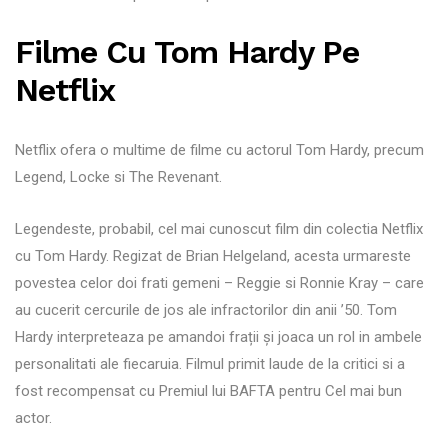
Filme Cu Tom Hardy Pe
Netflix
Netflix ofera o multime de filme cu actorul Tom Hardy, precum
Legend, Locke si The Revenant.
Legendeste, probabil, cel mai cunoscut film din colectia Netflix
cu Tom Hardy. Regizat de Brian Helgeland, acesta urmareste
povestea celor doi frati gemeni – Reggie si Ronnie Kray – care
au cucerit cercurile de jos ale infractorilor din anii ’50. Tom
Hardy interpreteaza pe amandoi frații și joaca un rol in ambele
personalitati ale fiecaruia. Filmul primit laude de la critici si a
fost recompensat cu Premiul lui BAFTA pentru Cel mai bun
actor.