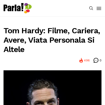
Tom Hardy: Filme, Cariera,
Avere, Viata Personala Si
Altele
496
0