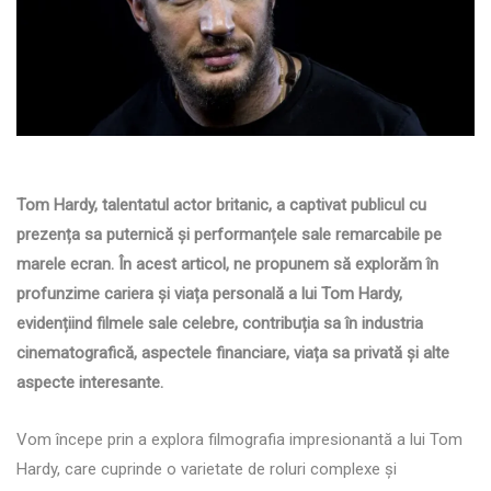
Tom Hardy, talentatul actor britanic, a captivat publicul cu
prezența sa puternică și performanțele sale remarcabile pe
marele ecran. În acest articol, ne propunem să explorăm în
profunzime cariera și viața personală a lui Tom Hardy,
evidențiind filmele sale celebre, contribuția sa în industria
cinematografică, aspectele financiare, viața sa privată și alte
aspecte interesante.
Vom începe prin a explora filmografia impresionantă a lui Tom
Hardy, care cuprinde o varietate de roluri complexe și