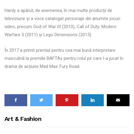
Hardy a apărut, de asemenea, în mai multe producții de
televiziune și a voce catalogat personaje din anumite jocuri
video, precum God of War III (2010), Call of Duty: Modern
Warfare 3 (2011) și Lego Dimensions (2015).
În 2017 a primit premiul pentru cea mai bună interpretare
masculină la premiile BAFTAs pentru rolul pe care l-a jucat în
drama de acțiune Mad Max: Fury Road.
Art & Fashion