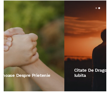
Citate De Dragoste Pentru Iubit Sau
Iubita