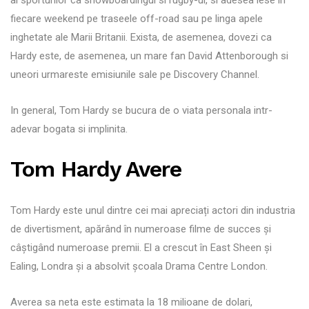
fiecare weekend pe traseele off-road sau pe linga apele
inghetate ale Marii Britanii. Exista, de asemenea, dovezi ca
Hardy este, de asemenea, un mare fan David Attenborough si
uneori urmareste emisiunile sale pe Discovery Channel.
In general, Tom Hardy se bucura de o viata personala intr-
adevar bogata si implinita.
Tom Hardy Avere
Tom Hardy este unul dintre cei mai apreciați actori din industria
de divertisment, apărând în numeroase filme de succes și
câștigând numeroase premii. El a crescut în East Sheen și
Ealing, Londra și a absolvit școala Drama Centre London.
Averea sa neta este estimata la 18 milioane de dolari,