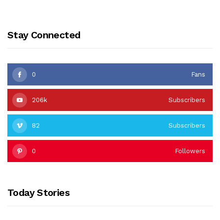
Stay Connected
0
Fans
206k
Subscribers
82
Subscribers
0
Followers
Today Stories