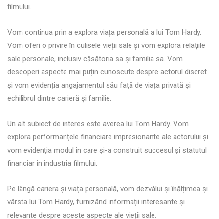
filmului.
Vom continua prin a explora viața personală a lui Tom Hardy.
Vom oferi o privire în culisele vieții sale și vom explora relațiile
sale personale, inclusiv căsătoria sa și familia sa. Vom
descoperi aspecte mai puțin cunoscute despre actorul discret
și vom evidenția angajamentul său față de viața privată și
echilibrul dintre carieră și familie.
Un alt subiect de interes este averea lui Tom Hardy. Vom
explora performanțele financiare impresionante ale actorului și
vom evidenția modul în care și-a construit succesul și statutul
financiar în industria filmului.
Pe lângă cariera și viața personală, vom dezvălui și înălțimea și
vârsta lui Tom Hardy, furnizând informații interesante și
relevante despre aceste aspecte ale vieții sale.