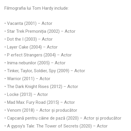
Filmografia lui Tom Hardy include:
• Vacanta (2001) – Actor
• Star Trek Premoniția (2002) – Actor
• Dot the I (2003) – Actor
• Layer Cake (2004) – Actor
• P erfect Strangers (2004) – Actor
• Inima nebunilor (2005) – Actor
• Tinker, Taylor, Soldier, Spy (2009) – Actor
• Warrior (2011) – Actor
• The Dark Knight Rises (2012) – Actor
• Locke (2013) – Actor
• Mad Max: Fury Road (2015) – Actor
• Venom (2018) – Actor și producător
• Capcană pentru câine de pază (2020) – Actor și producător
• A gypsy’s Tale: The Tower of Secrets (2020) – Actor