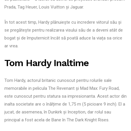
Prada, Tag Heuer, Louis Vuitton și Jaguar.
În tot acest timp, Hardy plănuiește cu incredere viitorul său și
se pregătește pentru realizarea visului său de a deveni atât de
bogat și de împuternicit încât să poată aduce la viața sa orice
ar vrea.
Tom Hardy Inaltime
Tom Hardy, actorul britanic cunoscut pentru rolurile sale
memorabile in pelicula The Revenant și Mad Max: Fury Road,
este cunoscut pentru statura sa impresionanta. Acest actor din
inalta societate are o înălțime de 1,75 m (5 picioare 9 inch). El a
jucat, de asemenea, în Dunkirk și Inception, dar rolul sau
principal a fost acela de Bane în The Dark Knight Rises.