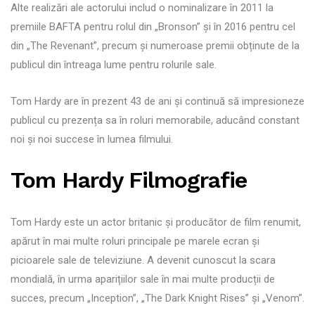
Alte realizări ale actorului includ o nominalizare în 2011 la
premiile BAFTA pentru rolul din „Bronson” și în 2016 pentru cel
din „The Revenant”, precum și numeroase premii obținute de la
publicul din întreaga lume pentru rolurile sale.
Tom Hardy are în prezent 43 de ani și continuă să impresioneze
publicul cu prezența sa în roluri memorabile, aducând constant
noi și noi succese în lumea filmului.
Tom Hardy Filmografie
Tom Hardy este un actor britanic și producător de film renumit,
apărut în mai multe roluri principale pe marele ecran și
picioarele sale de televiziune. A devenit cunoscut la scara
mondială, în urma aparițiilor sale în mai multe producții de
succes, precum „Inception”, „The Dark Knight Rises” și „Venom”.