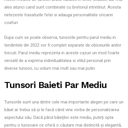
ales atunci cand sunt combinate cu bretonul intretinut. Acesta
netezeste trasaturile fetei si adauga personalitate oricarei
coafuri.
Dupa cum se poate observa, tunsorile pentru parul mediu in
tendintele din 2022 vor fi complet separate de obiceiurile anilor
trecuti. Parul mediu reprezinta in aceste cazuri un mod foarte
versatil de a exprima individualitatea si stilul personal prin
diverse tunsori, cu volum mai mult sau mai putin.
Tunsori Baieti Par Mediu
Tunsorile sunt una dintre cele mai importante alegeri pe care un
băiat ar trebui să și le facă când vine vorba de personalizarea
aspectului său. Dacă părul băieților este mediu, puteți opta
pentru o tunsoare ce oferă o căutare mai distinctă și elegantă,