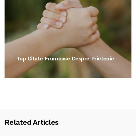
Citate De Dragoste Pentru Iubit Sau
Iubita
Related Articles