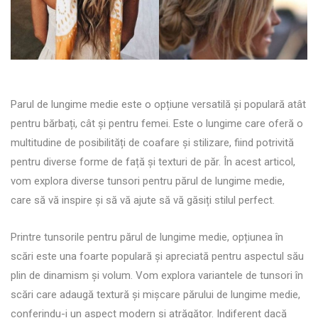
Parul de lungime medie este o opțiune versatilă și populară atât
pentru bărbați, cât și pentru femei. Este o lungime care oferă o
multitudine de posibilități de coafare și stilizare, fiind potrivită
pentru diverse forme de față și texturi de păr. În acest articol,
vom explora diverse tunsori pentru părul de lungime medie,
care să vă inspire și să vă ajute să vă găsiți stilul perfect.
Printre tunsorile pentru părul de lungime medie, opțiunea în
scări este una foarte populară și apreciată pentru aspectul său
plin de dinamism și volum. Vom explora variantele de tunsori în
scări care adaugă textură și mișcare părului de lungime medie,
conferindu-i un aspect modern și atrăgător. Indiferent dacă