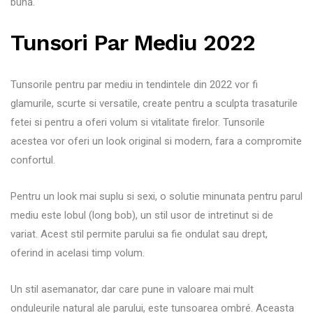
bună.
Tunsori Par Mediu 2022
Tunsorile pentru par mediu in tendintele din 2022 vor fi
glamurile, scurte si versatile, create pentru a sculpta trasaturile
fetei si pentru a oferi volum si vitalitate firelor. Tunsorile
acestea vor oferi un look original si modern, fara a compromite
confortul.
Pentru un look mai suplu si sexi, o solutie minunata pentru parul
mediu este lobul (long bob), un stil usor de intretinut si de
variat. Acest stil permite parului sa fie ondulat sau drept,
oferind in acelasi timp volum.
Un stil asemanator, dar care pune in valoare mai mult
onduleurile natural ale parului, este tunsoarea ombré. Aceasta