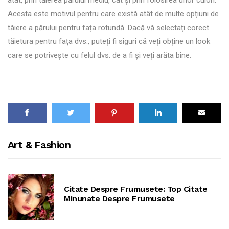
Acesta este motivul pentru care există atât de multe opțiuni de
tăiere a părului pentru fața rotundă. Dacă vă selectați corect
tăietura pentru fața dvs., puteți fi siguri că veți obține un look
care se potrivește cu felul dvs. de a fi și veți arăta bine.
Art & Fashion
Citate Despre Frumusete: Top Citate
Minunate Despre Frumusete