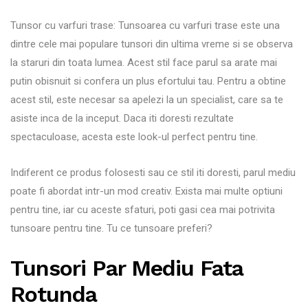
Tunsor cu varfuri trase: Tunsoarea cu varfuri trase este una
dintre cele mai populare tunsori din ultima vreme si se observa
la staruri din toata lumea. Acest stil face parul sa arate mai
putin obisnuit si confera un plus efortului tau. Pentru a obtine
acest stil, este necesar sa apelezi la un specialist, care sa te
asiste inca de la inceput. Daca iti doresti rezultate
spectaculoase, acesta este look-ul perfect pentru tine.
Indiferent ce produs folosesti sau ce stil iti doresti, parul mediu
poate fi abordat intr-un mod creativ. Exista mai multe optiuni
pentru tine, iar cu aceste sfaturi, poti gasi cea mai potrivita
tunsoare pentru tine. Tu ce tunsoare preferi?
Tunsori Par Mediu Fata
Rotunda