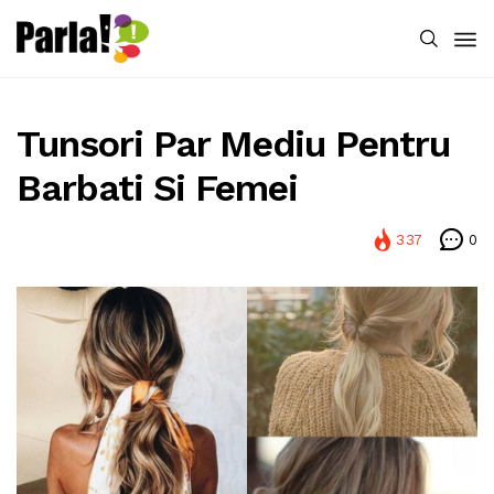
Tunsori Par Mediu Pentru
Barbati Si Femei
337
0