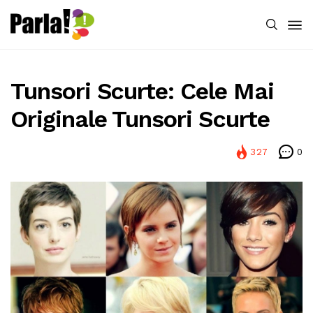
Tunsori Scurte: Cele Mai
Originale Tunsori Scurte
327
0