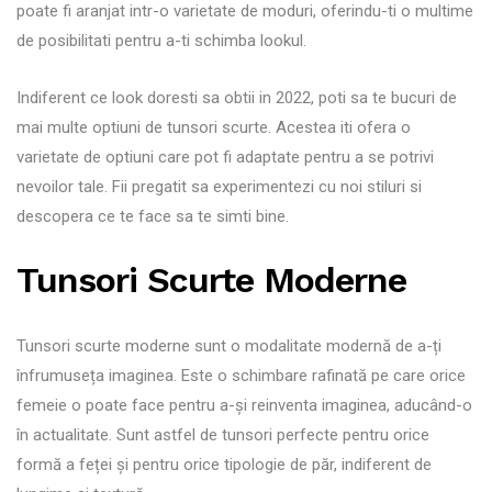
poate fi aranjat intr-o varietate de moduri, oferindu-ti o multime
de posibilitati pentru a-ti schimba lookul.
Indiferent ce look doresti sa obtii in 2022, poti sa te bucuri de
mai multe optiuni de tunsori scurte. Acestea iti ofera o
varietate de optiuni care pot fi adaptate pentru a se potrivi
nevoilor tale. Fii pregatit sa experimentezi cu noi stiluri si
descopera ce te face sa te simti bine.
Tunsori Scurte Moderne
Tunsori scurte moderne sunt o modalitate modernă de a-ți
înfrumuseța imaginea. Este o schimbare rafinată pe care orice
femeie o poate face pentru a-și reinventa imaginea, aducând-o
în actualitate. Sunt astfel de tunsori perfecte pentru orice
formă a feței și pentru orice tipologie de păr, indiferent de