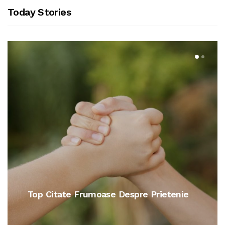
Today Stories
Citate De Dragoste Pentru Iubit Sau
Iubita