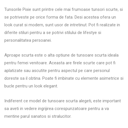
Tunsorile Pixie sunt printre cele mai frumoase tunsori scurte, si
se potriveste pe orice forma de fata. Desi acestea ofera un
look curat si modern, sunt usor de intretinut. Pot fi realizate in
diferite stiluri pentru a se potrivi stilului de lifestye si
personalitatea persoanei.
Aproape scurta este o alta optiune de tunsoare scurta ideala
pentru femei venitoare. Aceasta are firele scurte care pot fi
aplatizate sau ascutite pentru aspectul pe care personul
doreste sa il obtina. Poate fi imbinate cu elemente asimetrice si
bucle pentru un look elegant.
Indiferent ce model de tunsoare scurta alegeti, este important
sa aveti in vedere ingrijirea corespunzatoare pentru a va
mentine parul sanatos si stralucitor.