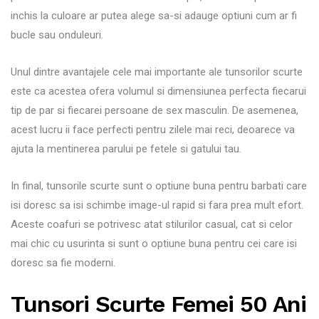
inchis la culoare ar putea alege sa-si adauge optiuni cum ar fi
bucle sau onduleuri.
Unul dintre avantajele cele mai importante ale tunsorilor scurte
este ca acestea ofera volumul si dimensiunea perfecta fiecarui
tip de par si fiecarei persoane de sex masculin. De asemenea,
acest lucru ii face perfecti pentru zilele mai reci, deoarece va
ajuta la mentinerea parului pe fetele si gatului tau.
In final, tunsorile scurte sunt o optiune buna pentru barbati care
isi doresc sa isi schimbe image-ul rapid si fara prea mult efort.
Aceste coafuri se potrivesc atat stilurilor casual, cat si celor
mai chic cu usurinta si sunt o optiune buna pentru cei care isi
doresc sa fie moderni.
Tunsori Scurte Femei 50 Ani