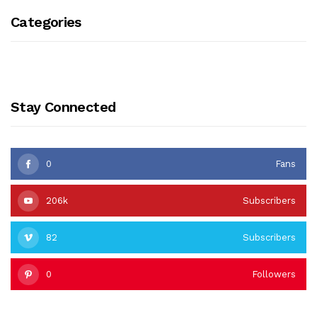
Categories
Stay Connected
0
Fans
206k
Subscribers
82
Subscribers
0
Followers