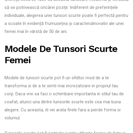
să se potrivească oricărei poziții. Indiferent de preferințele
individuale, alegerea unei tunsori scurte poate fi perfectă pentru
a scoate în evidență frumusețea și caracterulinovativ ale unei
femei mai în vârstă de 50 de ani.
Modele De Tunsori Scurte
Femei
Modele de tunsori scurte pot fi un sfidtor mod de a te
transforma si de a te simti mai increzatoare in propriul tau
corp. Daca vrei sa faci o schimbare importanta in stilul tau de
coafat, atunci una dintre tunsorile scurte este cea mai buna
alegere. Cu aceasta, iti vei arata firele fara a pierde forma si
volumul.