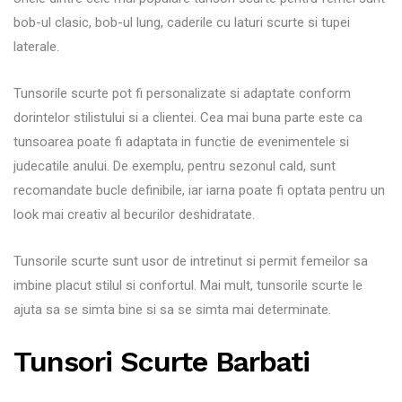
bob-ul clasic, bob-ul lung, caderile cu laturi scurte si tupei
laterale.
Tunsorile scurte pot fi personalizate si adaptate conform
dorintelor stilistului si a clientei. Cea mai buna parte este ca
tunsoarea poate fi adaptata in functie de evenimentele si
judecatile anului. De exemplu, pentru sezonul cald, sunt
recomandate bucle definibile, iar iarna poate fi optata pentru un
look mai creativ al becurilor deshidratate.
Tunsorile scurte sunt usor de intretinut si permit femeilor sa
imbine placut stilul si confortul. Mai mult, tunsorile scurte le
ajuta sa se simta bine si sa se simta mai determinate.
Tunsori Scurte Barbati